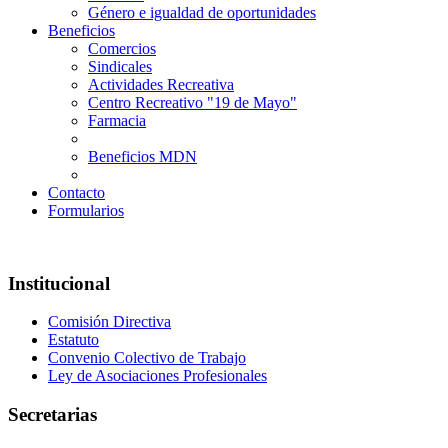
Género e igualdad de oportunidades
Beneficios
Comercios
Sindicales
Actividades Recreativa
Centro Recreativo "19 de Mayo"
Farmacia
Beneficios MDN
Contacto
Formularios
Institucional
Comisión Directiva
Estatuto
Convenio Colectivo de Trabajo
Ley de Asociaciones Profesionales
Secretarias