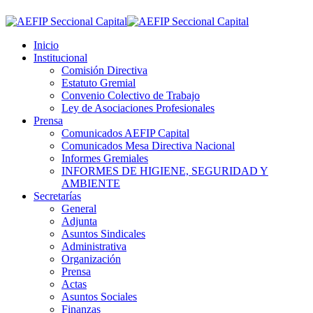
Inicio
Institucional
Comisión Directiva
Estatuto Gremial
Convenio Colectivo de Trabajo
Ley de Asociaciones Profesionales
Prensa
Comunicados AEFIP Capital
Comunicados Mesa Directiva Nacional
Informes Gremiales
INFORMES DE HIGIENE, SEGURIDAD Y
AMBIENTE
Secretarías
General
Adjunta
Asuntos Sindicales
Administrativa
Organización
Prensa
Actas
Asuntos Sociales
Finanzas