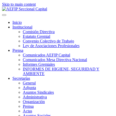
Skip to main content
Inicio
Institucional
Comisión Directiva
Estatuto Gremial
Convenio Colectivo de Trabajo
Ley de Asociaciones Profesionales
Prensa
Comunicados AEFIP Capital
Comunicados Mesa Directiva Nacional
Informes Gremiales
INFORMES DE HIGIENE, SEGURIDAD Y
AMBIENTE
Secretarías
General
Adjunta
Asuntos Sindicales
Administrativa
Organización
Prensa
Actas
Asuntos Sociales