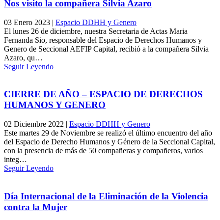
Nos visito la compañera Silvia Azaro
03 Enero 2023
|
Espacio DDHH y Genero
El lunes 26 de diciembre, nuestra Secretaria de Actas Maria
Fernanda Sio, responsable del Espacio de Derechos Humanos y
Genero de Seccional AEFIP Capital, recibió a la compañera Silvia
Azaro, qu…
Seguir Leyendo
CIERRE DE AÑO – ESPACIO DE DERECHOS
HUMANOS Y GENERO
02 Diciembre 2022
|
Espacio DDHH y Genero
Este martes 29 de Noviembre se realizó el último encuentro del año
del Espacio de Derecho Humanos y Género de la Seccional Capital,
con la presencia de más de 50 compañeras y compañeros, varios
integ…
Seguir Leyendo
Día Internacional de la Eliminación de la Violencia
contra la Mujer