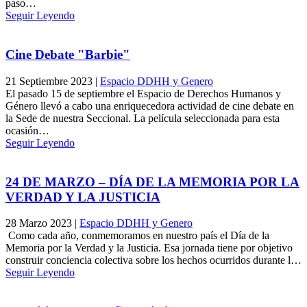
paso…
Seguir Leyendo
Cine Debate "Barbie"
21 Septiembre 2023
|
Espacio DDHH y Genero
El pasado 15 de septiembre el Espacio de Derechos Humanos y
Género llevó a cabo una enriquecedora actividad de cine debate en
la Sede de nuestra Seccional. La película seleccionada para esta
ocasión…
Seguir Leyendo
24 DE MARZO – DÍA DE LA MEMORIA POR LA
VERDAD Y LA JUSTICIA
28 Marzo 2023
|
Espacio DDHH y Genero
Como cada año, conmemoramos en nuestro país el Día de la
Memoria por la Verdad y la Justicia. Esa jornada tiene por objetivo
construir conciencia colectiva sobre los hechos ocurridos durante l…
Seguir Leyendo