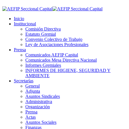
Inicio
Institucional
Comisión Directiva
Estatuto Gremial
Convenio Colectivo de Trabajo
Ley de Asociaciones Profesionales
Prensa
Comunicados AEFIP Capital
Comunicados Mesa Directiva Nacional
Informes Gremiales
INFORMES DE HIGIENE, SEGURIDAD Y
AMBIENTE
Secretarías
General
Adjunta
Asuntos Sindicales
Administrativa
Organización
Prensa
Actas
Asuntos Sociales
Finanzas