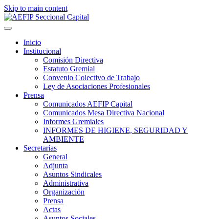
Skip to main content
Inicio
Institucional
Comisión Directiva
Estatuto Gremial
Convenio Colectivo de Trabajo
Ley de Asociaciones Profesionales
Prensa
Comunicados AEFIP Capital
Comunicados Mesa Directiva Nacional
Informes Gremiales
INFORMES DE HIGIENE, SEGURIDAD Y
AMBIENTE
Secretarías
General
Adjunta
Asuntos Sindicales
Administrativa
Organización
Prensa
Actas
Asuntos Sociales