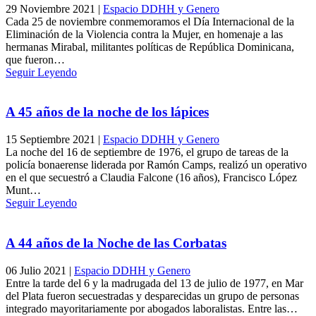
29 Noviembre 2021
|
Espacio DDHH y Genero
Cada 25 de noviembre conmemoramos el Día Internacional de la
Eliminación de la Violencia contra la Mujer, en homenaje a las
hermanas Mirabal, militantes políticas de República Dominicana,
que fueron…
Seguir Leyendo
A 45 años de la noche de los lápices
15 Septiembre 2021
|
Espacio DDHH y Genero
La noche del 16 de septiembre de 1976, el grupo de tareas de la
policía bonaerense liderada por Ramón Camps, realizó un operativo
en el que secuestró a Claudia Falcone (16 años), Francisco López
Munt…
Seguir Leyendo
A 44 años de la Noche de las Corbatas
06 Julio 2021
|
Espacio DDHH y Genero
Entre la tarde del 6 y la madrugada del 13 de julio de 1977, en Mar
del Plata fueron secuestradas y desparecidas un grupo de personas
integrado mayoritariamente por abogados laboralistas. Entre las…