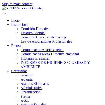
Skip to main content
Inicio
Institucional
Comisión Directiva
Estatuto Gremial
Convenio Colectivo de Trabajo
Ley de Asociaciones Profesionales
Prensa
Comunicados AEFIP Capital
Comunicados Mesa Directiva Nacional
Informes Gremiales
INFORMES DE HIGIENE, SEGURIDAD Y
AMBIENTE
Secretarías
General
Adjunta
Asuntos Sindicales
Administrativa
Organización
Prensa
Actas
Asuntos Sociales