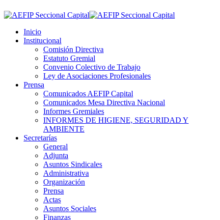
Inicio
Institucional
Comisión Directiva
Estatuto Gremial
Convenio Colectivo de Trabajo
Ley de Asociaciones Profesionales
Prensa
Comunicados AEFIP Capital
Comunicados Mesa Directiva Nacional
Informes Gremiales
INFORMES DE HIGIENE, SEGURIDAD Y
AMBIENTE
Secretarías
General
Adjunta
Asuntos Sindicales
Administrativa
Organización
Prensa
Actas
Asuntos Sociales
Finanzas