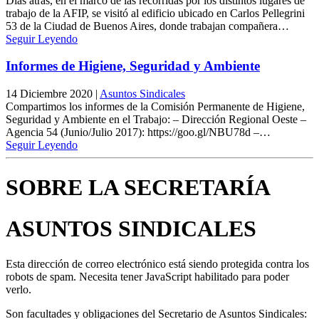
Días atrás, en el marco de las recorridas por los distintos lugares de
trabajo de la AFIP, se visitó al edificio ubicado en Carlos Pellegrini
53 de la Ciudad de Buenos Aires, donde trabajan compañera…
Seguir Leyendo
Informes de Higiene, Seguridad y Ambiente
14 Diciembre 2020
|
Asuntos Sindicales
Compartimos los informes de la Comisión Permanente de Higiene,
Seguridad y Ambiente en el Trabajo: – Dirección Regional Oeste –
Agencia 54 (Junio/Julio 2017): https://goo.gl/NBU78d –…
Seguir Leyendo
SOBRE LA SECRETARÍA
ASUNTOS SINDICALES
Esta dirección de correo electrónico está siendo protegida contra los
robots de spam. Necesita tener JavaScript habilitado para poder
verlo.
Son facultades y obligaciones del Secretario de Asuntos Sindicales: