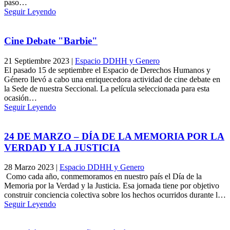
paso…
Seguir Leyendo
Cine Debate "Barbie"
21 Septiembre 2023
|
Espacio DDHH y Genero
El pasado 15 de septiembre el Espacio de Derechos Humanos y
Género llevó a cabo una enriquecedora actividad de cine debate en
la Sede de nuestra Seccional. La película seleccionada para esta
ocasión…
Seguir Leyendo
24 DE MARZO – DÍA DE LA MEMORIA POR LA
VERDAD Y LA JUSTICIA
28 Marzo 2023
|
Espacio DDHH y Genero
Como cada año, conmemoramos en nuestro país el Día de la
Memoria por la Verdad y la Justicia. Esa jornada tiene por objetivo
construir conciencia colectiva sobre los hechos ocurridos durante l…
Seguir Leyendo