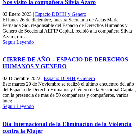
Nos visito la compañera Silvia Azaro
03 Enero 2023
|
Espacio DDHH y Genero
El lunes 26 de diciembre, nuestra Secretaria de Actas Maria
Fernanda Sio, responsable del Espacio de Derechos Humanos y
Genero de Seccional AEFIP Capital, recibió a la compañera Silvia
Azaro, qu…
Seguir Leyendo
CIERRE DE AÑO – ESPACIO DE DERECHOS
HUMANOS Y GENERO
02 Diciembre 2022
|
Espacio DDHH y Genero
Este martes 29 de Noviembre se realizó el último encuentro del año
del Espacio de Derecho Humanos y Género de la Seccional Capital,
con la presencia de más de 50 compañeras y compañeros, varios
integ…
Seguir Leyendo
Día Internacional de la Eliminación de la Violencia
contra la Mujer