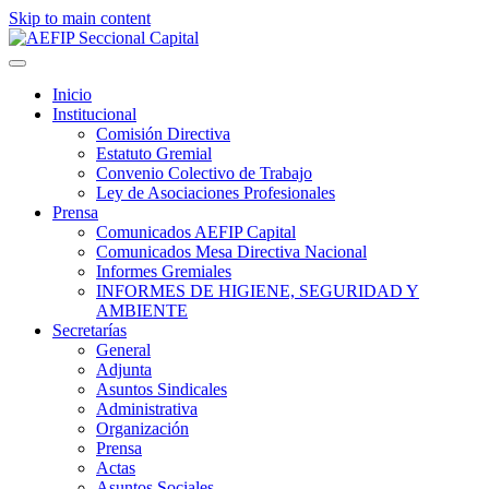
Skip to main content
Inicio
Institucional
Comisión Directiva
Estatuto Gremial
Convenio Colectivo de Trabajo
Ley de Asociaciones Profesionales
Prensa
Comunicados AEFIP Capital
Comunicados Mesa Directiva Nacional
Informes Gremiales
INFORMES DE HIGIENE, SEGURIDAD Y
AMBIENTE
Secretarías
General
Adjunta
Asuntos Sindicales
Administrativa
Organización
Prensa
Actas
Asuntos Sociales